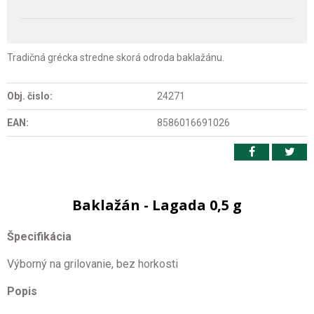
Tradičná grécka stredne skorá odroda baklažánu.
Obj. čislo:
24271
EAN:
8586016691026
Baklažán - Lagada 0,5 g
Špecifikácia
Výborný na grilovanie, bez horkosti
Popis