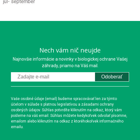
júl- september
Nech vám nič neujde
Najnovšie informácie a novinky v biologickej ochrane Vašej
záhrady, priamo na Váš mail.
Odoberať
Vaše osobné údaje (email) budeme spracovávať len za týmto
účelom v súlade s platnou legislatívou a zásadami ochrany
osobných údajov. Súhlas potvrdíte kliknutím na odkaz, ktorý vám
pošleme na váš email. Súhlas môžete kedykoľvek odvolať písomne,
emailom alebo kliknutím na odkaz z ktoréhokoľvek informačného
emailu.