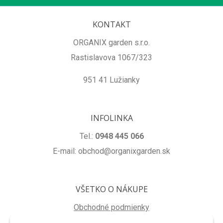
KONTAKT
ORGANIX garden s.r.o.
Rastislavova 1067/323
951 41 Lužianky
INFOLINKA
Tel.:
0948 445 066
E-mail: obchod@organixgarden.sk
VŠETKO O NÁKUPE
Obchodné podmienky
Ochrana súkromia