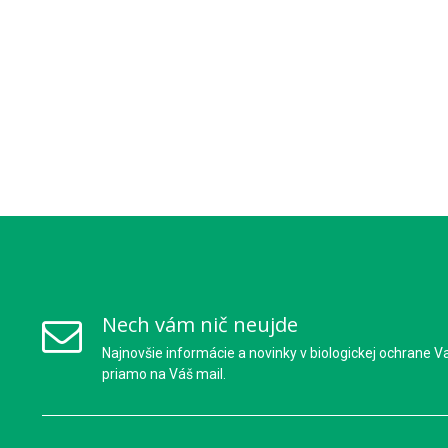
Nech vám nič neujde
Najnovšie informácie a novinky v biologickej ochrane V
priamo na Váš mail.