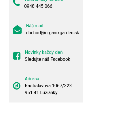
0948 445 066
Náš mail
obchod@organixgarden.sk
Novinky každý deň
Sledujte náš Facebook
Adresa
Rastislavova 1067/323
951 41 Lužianky