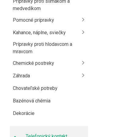
Prípravky proti slimákom a
medvedíkom
Pomocné prípravky
Kahance, náplne, sviečky
Prípravky proti hlodavcom a
mravcom
Chemické postreky
Záhrada
Chovateľské potreby
Bazénová chémia
Dekorácie
Telefonický kontakt