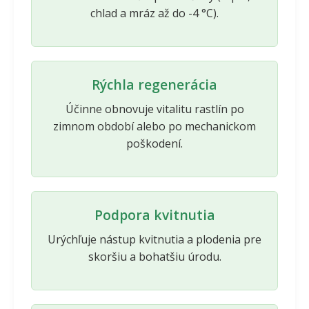
chlad a mráz až do -4 °C).
Rýchla regenerácia
Účinne obnovuje vitalitu rastlín po
zimnom období alebo po mechanickom
poškodení.
Podpora kvitnutia
Urýchľuje nástup kvitnutia a plodenia pre
skoršiu a bohatšiu úrodu.