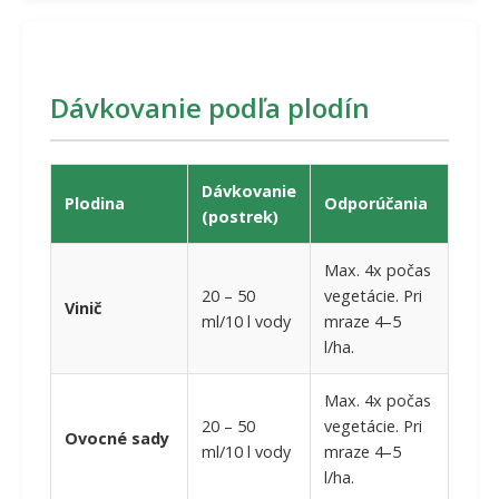
Dávkovanie podľa plodín
Dávkovanie
Plodina
Odporúčania
(postrek)
Max. 4x počas
20 – 50
vegetácie. Pri
Vinič
ml/10 l vody
mraze 4–5
l/ha.
Max. 4x počas
20 – 50
vegetácie. Pri
Ovocné sady
ml/10 l vody
mraze 4–5
l/ha.