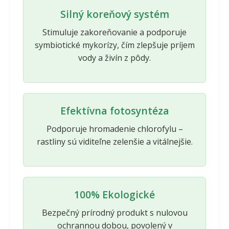
Silný koreňový systém
Stimuluje zakoreňovanie a podporuje
symbiotické mykorízy, čím zlepšuje príjem
vody a živín z pôdy.
Efektívna fotosyntéza
Podporuje hromadenie chlorofylu –
rastliny sú viditeľne zelenšie a vitálnejšie.
100% Ekologické
Bezpečný prírodný produkt s nulovou
ochrannou dobou, povolený v