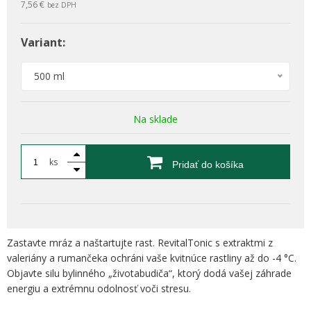
7,56 €
bez DPH
Variant:
500 ml
Na sklade
ks
Pridať do košíka
Zastavte mráz a naštartujte rast. RevitalTonic s extraktmi z
valeriány a rumančeka ochráni vaše kvitnúce rastliny až do -4 °C.
Objavte silu bylinného „životabudiča“, ktorý dodá vašej záhrade
energiu a extrémnu odolnosť voči stresu.